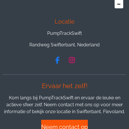
Locatie
PumpTrackSwift
Randweg Swifterbant, Nederland
F
I
a
n
c
s
e
t
Ervaar het zelf!
b
a
o
g
Kom langs bij PumpTrackSwift en ervaar de leuke en
o
r
actieve sfeer zelf. Neem contact met ons op voor meer
k
a
informatie of bekijk onze locatie in Swifterbant, Flevoland.
m
Neem contact op