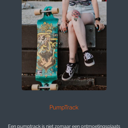
PumpTrack
Een pumptrack is niet zomaar een ontmoetingsplaats